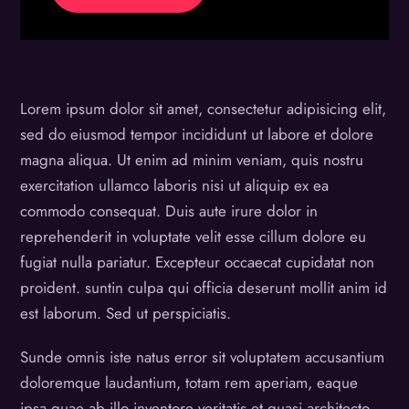
Lorem ipsum dolor sit amet, consectetur adipisicing elit,
sed do eiusmod tempor incididunt ut labore et dolore
magna aliqua. Ut enim ad minim veniam, quis nostru
exercitation ullamco laboris nisi ut aliquip ex ea
commodo consequat. Duis aute irure dolor in
reprehenderit in voluptate velit esse cillum dolore eu
fugiat nulla pariatur. Excepteur occaecat cupidatat non
proident. suntin culpa qui officia deserunt mollit anim id
est laborum. Sed ut perspiciatis.
Sunde omnis iste natus error sit voluptatem accusantium
doloremque laudantium, totam rem aperiam, eaque
ipsa quae ab illo inventore veritatis et quasi architecto