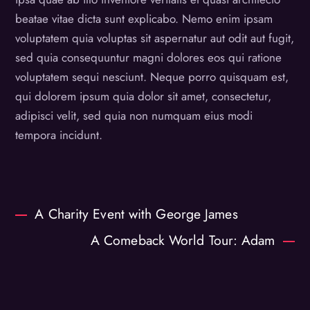
beatae vitae dicta sunt explicabo. Nemo enim ipsam
voluptatem quia voluptas sit aspernatur aut odit aut fugit,
sed quia consequuntur magni dolores eos qui ratione
voluptatem sequi nesciunt. Neque porro quisquam est,
qui dolorem ipsum quia dolor sit amet, consectetur,
adipisci velit, sed quia non numquam eius modi
tempora incidunt.
A Charity Event with George James
A Comeback World Tour: Adam